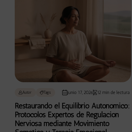
junio 17, 2026
12 min de lectura
Autor
Tags
Restaurando el Equilibrio Autonómico:
Protocolos Expertos de Regulación
Nerviosa mediante Movimiento