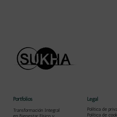
Portfolios
Legal
Política de priv
Transformación Integral
Política de coo
en Bienestar Físico y