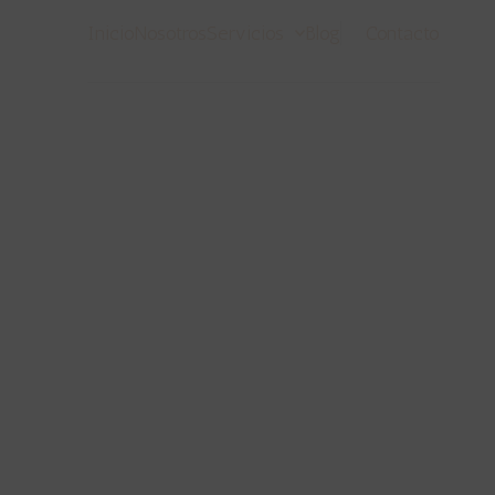
Inicio
Nosotros
Servicios
Blog
Contacto