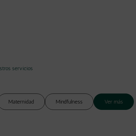
tros servicios
Maternidad
Mindfulness
Ver más