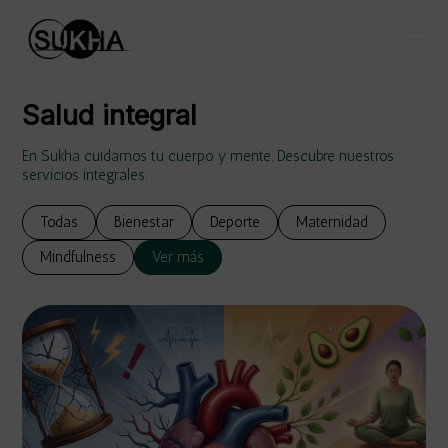
Salud integral
En Sukha cuidamos tu cuerpo y mente. Descubre nuestros
servicios integrales.
Todas
Bienestar
Deporte
Maternidad
Mindfulness
Ver más