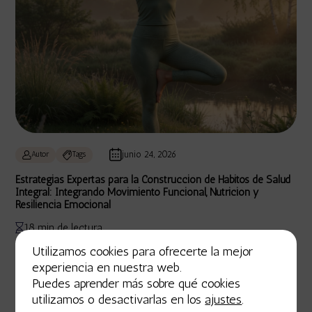
junio 24, 2026
Autor
Tags
Estrategias Expertas para la Construcción de Hábitos de Salud
Integral: Integrando Movimiento Funcional, Nutrición y
Resiliencia Emocional
18 min de lectura
Utilizamos cookies para ofrecerte la mejor
experiencia en nuestra web.
Puedes aprender más sobre qué cookies
utilizamos o desactivarlas en los
ajustes
.