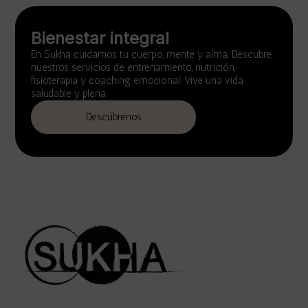
Bienestar integral
En Sukha cuidamos tu cuerpo, mente y alma. Descubre
nuestros servicios de entrenamiento, nutrición,
fisioterapia y coaching emocional. Vive una vida
saludable y plena.
Descúbrenos