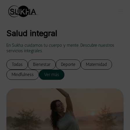
Salud integral
En Sukha cuidamos tu cuerpo y mente. Descubre nuestros
servicios integrales.
Todas
Bienestar
Deporte
Maternidad
Mindfulness
Ver más