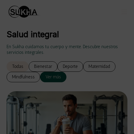
Salud integral
En Sukha cuidamos tu cuerpo y mente. Descubre nuestros
servicios integrales.
Todas
Bienestar
Deporte
Maternidad
Mindfulness
Ver más