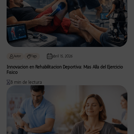
abril 15, 2026
Autor
Tags
Innovación en Rehabilitación Deportiva: Más Allá del Ejercicio
Físico
8 min de lectura