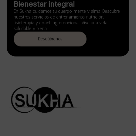
Bienestar integral
En Sukha cuidamos tu cuerpo, mente y alma. Descubre
nuestros servicios de entrenamiento, nutrición,
fisioterapia y coaching emocional. Vive una vida
saludable y plena.
Descúbrenos