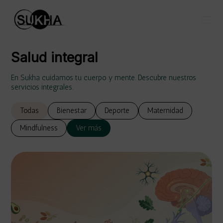
Salud integral
En Sukha cuidamos tu cuerpo y mente. Descubre nuestros
servicios integrales.
Todas
Bienestar
Deporte
Maternidad
Mindfulness
Ver más