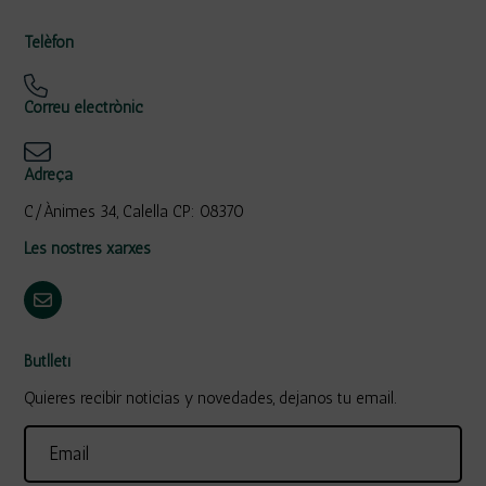
Telèfon
Correu electrònic
Adreça
C/Ànimes 34, Calella CP: 08370
Les nostres xarxes
Butlletí
Quieres recibir noticias y novedades, dejanos tu email.