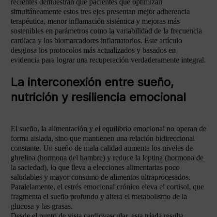
recientes demuestran que pacientes que optimizan
simultáneamente estos tres ejes presentan mejor adherencia
terapéutica, menor inflamación sistémica y mejoras más
sostenibles en parámetros como la variabilidad de la frecuencia
cardiaca y los biomarcadores inflamatorios. Este artículo
desglosa los protocolos más actualizados y basados en
evidencia para lograr una recuperación verdaderamente integral.
La interconexión entre sueño,
nutrición y resiliencia emocional
El sueño, la alimentación y el equilibrio emocional no operan de
forma aislada, sino que mantienen una relación bidireccional
constante. Un sueño de mala calidad aumenta los niveles de
ghrelina (hormona del hambre) y reduce la leptina (hormona de
la saciedad), lo que lleva a elecciones alimentarias poco
saludables y mayor consumo de alimentos ultraprocesados.
Paralelamente, el estrés emocional crónico eleva el cortisol, que
fragmenta el sueño profundo y altera el metabolismo de la
glucosa y las grasas.
Desde el punto de vista cardiovascular, esta tríada resulta