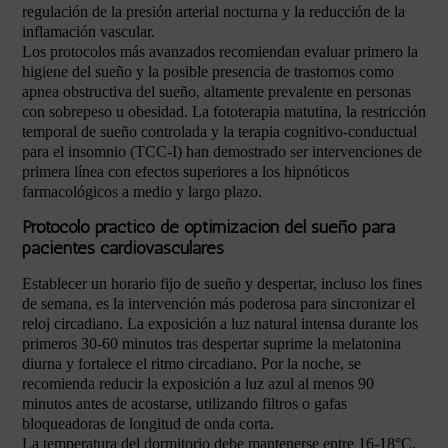
regulación de la presión arterial nocturna y la reducción de la
inflamación vascular.
Los protocolos más avanzados recomiendan evaluar primero la
higiene del sueño y la posible presencia de trastornos como
apnea obstructiva del sueño, altamente prevalente en personas
con sobrepeso u obesidad. La fototerapia matutina, la restricción
temporal de sueño controlada y la terapia cognitivo-conductual
para el insomnio (TCC-I) han demostrado ser intervenciones de
primera línea con efectos superiores a los hipnóticos
farmacológicos a medio y largo plazo.
Protocolo práctico de optimización del sueño para
pacientes cardiovasculares
Establecer un horario fijo de sueño y despertar, incluso los fines
de semana, es la intervención más poderosa para sincronizar el
reloj circadiano. La exposición a luz natural intensa durante los
primeros 30-60 minutos tras despertar suprime la melatonina
diurna y fortalece el ritmo circadiano. Por la noche, se
recomienda reducir la exposición a luz azul al menos 90
minutos antes de acostarse, utilizando filtros o gafas
bloqueadoras de longitud de onda corta.
La temperatura del dormitorio debe mantenerse entre 16-18°C,