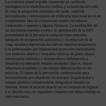
La evidencia actual respalda claramente un cambio de
paradigma en la rehabilitación cardiaca y la medicina del estilo
de vida: la integración sistemática de sueño, nutrición
personalizada y entrenamiento de resiliencia emocional no es un
complemento, sino un componente central con impacto
comparable o superior a algunos fármacos. La modulación del
eje microbiota-intestino-cerebro, la optimización de la HRV
(variabilidad de la frecuencia cardiaca) como marcador
integrado de recuperación autonómica y la reducción de la
carga alostática representan los nuevos objetivos terapéuticos.
Los profesionales que implementen protocolos estructurados
con medición objetiva ( wearables médicos de grado clínico,
cuestionarios validados y biomarcadores inflamatorios y
metabólicos) obtendrán mejores resultados clínicos, mayor
adherencia terapéutica y una notable diferenciación en sus
prácticas. El futuro de la prevención cardiovascular pasa
necesariamente por abandonar los enfoques fragmentados y
adoptar modelos verdaderamente integrativos basados en
sistemas, donde el paciente deja de ser un conjunto de órganos
y se aborda como un organismo complejo con ritmos biológicos
interconectados.