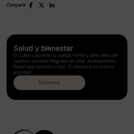
Compartir
Salud y bienestar
En Sukha, cuidamos tu cuerpo, mente y alma. Descubre
nuestros servicios integrales de salud: entrenamiento,
fisioterapia, nutrición y más. ¡Tu bienestar es nuestra
prioridad!
Conócenos