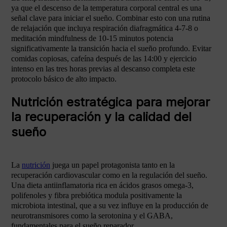
ya que el descenso de la temperatura corporal central es una
señal clave para iniciar el sueño. Combinar esto con una rutina
de relajación que incluya respiración diafragmática 4-7-8 o
meditación mindfulness de 10-15 minutos potencia
significativamente la transición hacia el sueño profundo. Evitar
comidas copiosas, cafeína después de las 14:00 y ejercicio
intenso en las tres horas previas al descanso completa este
protocolo básico de alto impacto.
Nutrición estratégica para mejorar
la recuperación y la calidad del
sueño
La
nutrición
juega un papel protagonista tanto en la
recuperación cardiovascular como en la regulación del sueño.
Una dieta antiinflamatoria rica en ácidos grasos omega-3,
polifenoles y fibra prebiótica modula positivamente la
microbiota intestinal, que a su vez influye en la producción de
neurotransmisores como la serotonina y el GABA,
fundamentales para el sueño reparador.