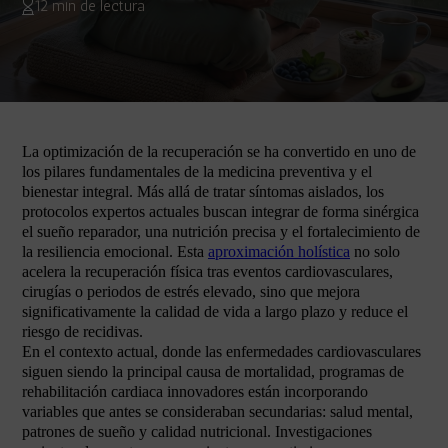
12 min de lectura
La optimización de la recuperación se ha convertido en uno de
los pilares fundamentales de la medicina preventiva y el
bienestar integral. Más allá de tratar síntomas aislados, los
protocolos expertos actuales buscan integrar de forma sinérgica
el sueño reparador, una nutrición precisa y el fortalecimiento de
la resiliencia emocional. Esta
aproximación holística
no solo
acelera la recuperación física tras eventos cardiovasculares,
cirugías o periodos de estrés elevado, sino que mejora
significativamente la calidad de vida a largo plazo y reduce el
riesgo de recidivas.
En el contexto actual, donde las enfermedades cardiovasculares
siguen siendo la principal causa de mortalidad, programas de
rehabilitación cardiaca innovadores están incorporando
variables que antes se consideraban secundarias: salud mental,
patrones de sueño y calidad nutricional. Investigaciones